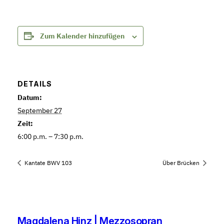
Zum Kalender hinzufügen
DETAILS
Datum:
September 27
Zeit:
6:00 p.m. – 7:30 p.m.
Kantate BWV 103
Über Brücken
Magdalena Hinz | Mezzosopran