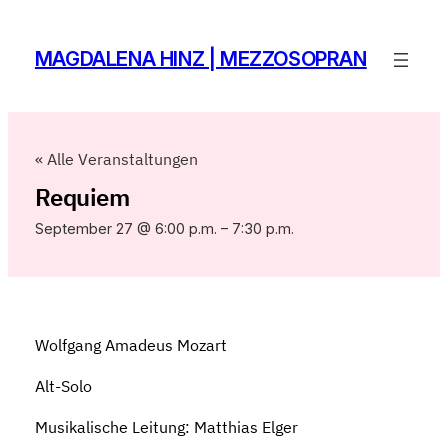
MAGDALENA HINZ | MEZZOSOPRAN
« Alle Veranstaltungen
Requiem
September 27 @ 6:00 p.m.
–
7:30 p.m.
Wolfgang Amadeus Mozart
Alt-Solo
Musikalische Leitung: Matthias Elger