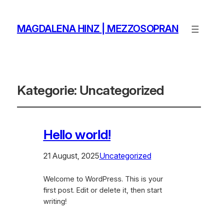
MAGDALENA HINZ | MEZZOSOPRAN
Kategorie:
Uncategorized
Hello world!
21 August, 2025
Uncategorized
Welcome to WordPress. This is your
first post. Edit or delete it, then start
writing!